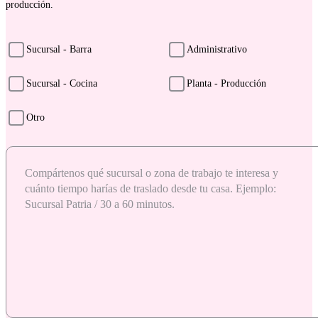
producción.
Sucursal - Barra
Administrativo
Sucursal - Cocina
Planta - Producción
Otro